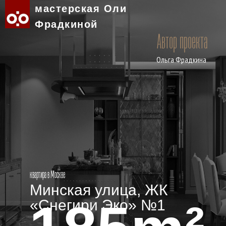
мастерская Оли
Фрадкиной
Автор проекта
Ольга Фрадкина
квартира в Москве
Минская улица, ЖК
«Снегири Эко» №1